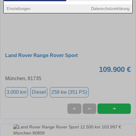
Einstellungen
Datenschutzerklärung
Land Rover Range Rover Sport
109.900 €
München, 81735
3.000 km
Diesel
258 kw (351 PS)
➜
★
➦