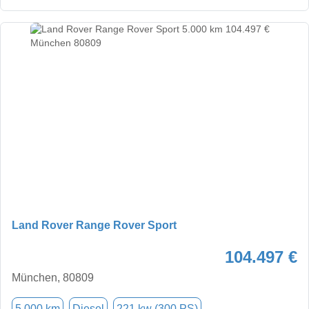
Land Rover Range Rover Sport
104.497 €
München, 80809
5.000 km
Diesel
221 kw (300 PS)