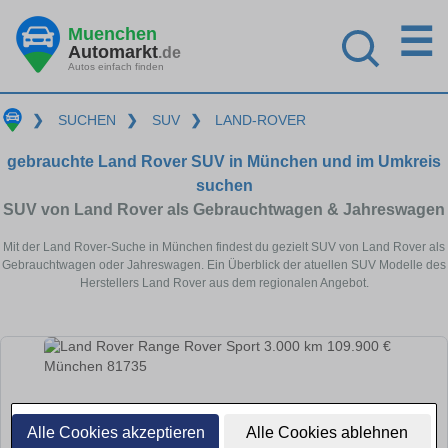
☰
Muenchen
Automarkt
.de
Autos einfach finden
❯
SUCHEN
❯
SUV
❯
LAND-ROVER
gebrauchte Land Rover SUV in München und im Umkreis
suchen
SUV von Land Rover als Gebrauchtwagen & Jahreswagen
Mit der Land Rover-Suche in München findest du gezielt SUV von Land Rover als
Gebrauchtwagen oder Jahreswagen. Ein Überblick der atuellen SUV Modelle des
Herstellers Land Rover aus dem regionalen Angebot.
Alle Cookies akzeptieren
Alle Cookies ablehnen