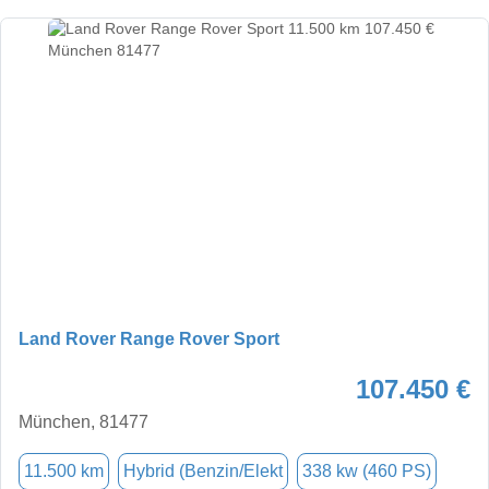
Land Rover Range Rover Sport
107.450 €
München, 81477
11.500 km
Hybrid (Benzin/Elekt
338 kw (460 PS)