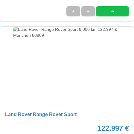
➜
★
➦
Land Rover Range Rover Sport
122.997 €