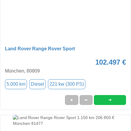
Land Rover Range Rover Sport
102.497 €
München, 80809
5.000 km
Diesel
221 kw (300 PS)
➜
★
➦