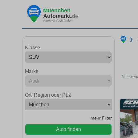
Muenchen
Automarkt
.de
Autos einfach finden
❯
Klasse
Marke
Mit der A
Ort, Region oder PLZ
mehr Filter
Auto finden