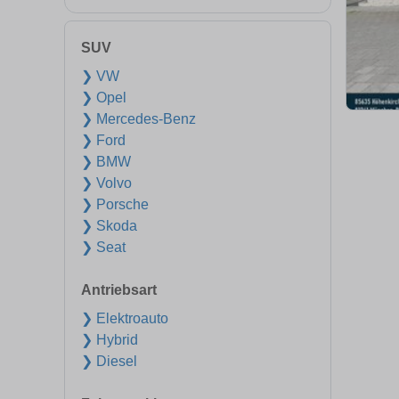
SUV
❯ VW
❯ Opel
❯ Mercedes-Benz
❯ Ford
❯ BMW
❯ Volvo
❯ Porsche
❯ Skoda
❯ Seat
Antriebsart
❯ Elektroauto
❯ Hybrid
❯ Diesel