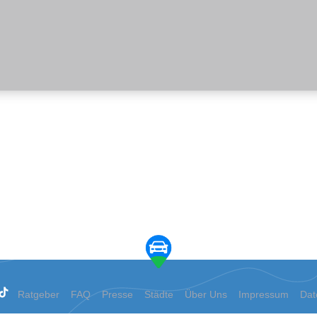
Ratgeber
FAQ
Presse
Städte
Über Uns
Impressum
Dat