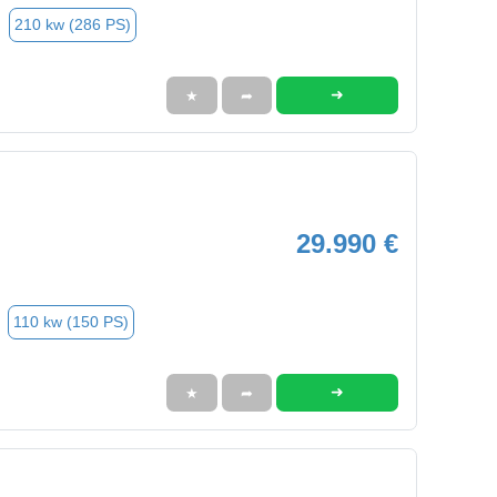
210 kw (286 PS)
➜
★
➦
29.990 €
110 kw (150 PS)
➜
★
➦