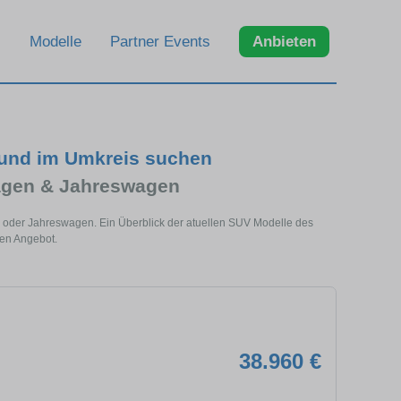
Modelle
Partner Events
Anbieten
und im Umkreis suchen
agen & Jahreswagen
 oder Jahreswagen. Ein Überblick der atuellen SUV Modelle des
len Angebot.
38.960 €