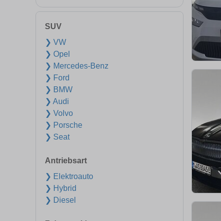
SUV
❯ VW
❯ Opel
❯ Mercedes-Benz
❯ Ford
❯ BMW
❯ Audi
❯ Volvo
❯ Porsche
❯ Seat
Antriebsart
❯ Elektroauto
❯ Hybrid
❯ Diesel