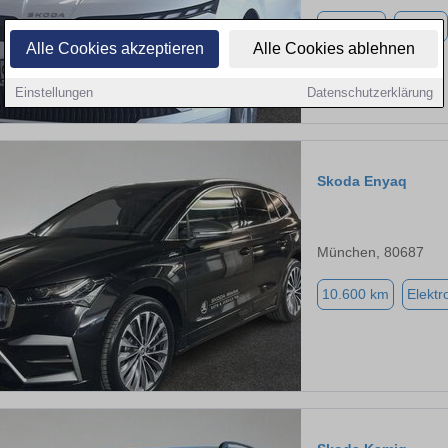
4.000 km
Elektro
Alle Cookies akzeptieren
Alle Cookies ablehnen
Einstellungen
Datenschutzerklärung
Skoda Enyaq
München, 80687
10.600 km
Elektr