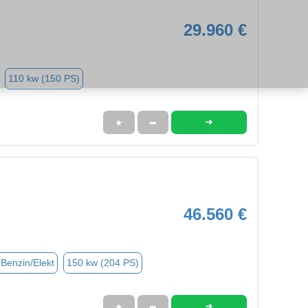
29.960 €
110 kw (150 PS)
➜
★
➦
46.560 €
(Benzin/Elekt
150 kw (204 PS)
➜
★
➦