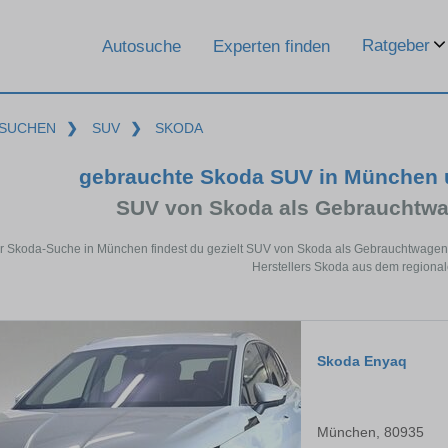
Ratgeber
Autosuche
Experten finden
SUCHEN
❯
SUV
❯
SKODA
gebrauchte Skoda SUV in München 
SUV von Skoda als Gebrauchtw
er Skoda-Suche in München findest du gezielt SUV von Skoda als Gebrauchtwagen
Herstellers Skoda aus dem regiona
Skoda Enyaq
München, 80935