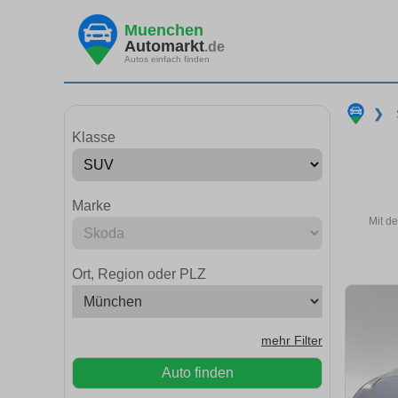
Muenchen
Automarkt
.de
Autos einfach finden
❯
Klasse
Marke
Mit d
Ort, Region oder PLZ
mehr Filter
Auto finden