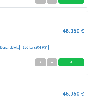
46.950 €
(Benzin/Elekt
150 kw (204 PS)
➜
★
➦
45.950 €