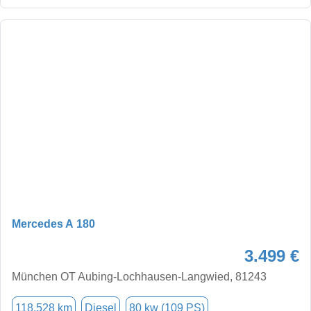
Mercedes A 180
3.499 €
München OT Aubing-Lochhausen-Langwied, 81243
118.528 km
Diesel
80 kw (109 PS)