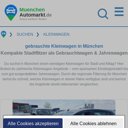
☰
Muenchen
Automarkt
.de
Autos einfach finden
❯
SUCHEN
❯
KLEINWAGEN
gebrauchte Kleinwagen in München
Kompakte Stadtflitzer als Gebrauchtwagen & Jahreswagen
Du suchst in München einen wendigen Kleinwagen für Stadt und Alltag? Hier
findest du zahlreiche Kleinwagen-Angebote – vom sparsamen Einstiegsmodell bis
zum gut ausgestatteten Jahreswagen. Durch die regionale Filterung für München
siehst du schnell, welche Kleinwagen in deiner Nähe verfügbar sind und kannst
die Angebote direkt miteinander vergleichen.
Alle Cookies akzeptieren
Alle Cookies ablehnen