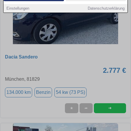
Einstellungen
Datenschutzerklärung
Dacia Sandero
2.777 €
München, 81829
134.000 km
Benzin
54 kw (73 PS)
➜
★
➦