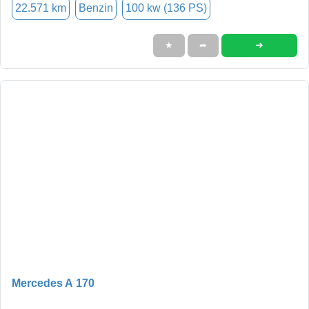
22.571 km
Benzin
100 kw (136 PS)
➜
★
➦
Mercedes A 170