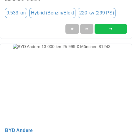
9.533 km
Hybrid (Benzin/Elekt
220 kw (299 PS)
➜
★
➦
BYD Andere