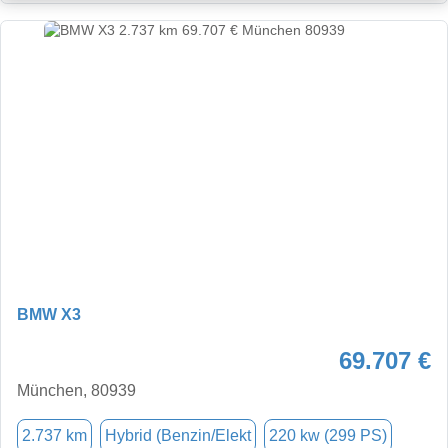
BMW X3
69.707 €
München, 80939
2.737 km
Hybrid (Benzin/Elekt
220 kw (299 PS)