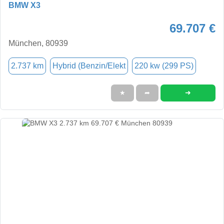
BMW X3
69.707 €
München, 80939
2.737 km
Hybrid (Benzin/Elekt
220 kw (299 PS)
➜
★
➦