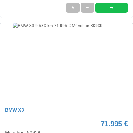
➜
★
➦
BMW X3
71.995 €
München, 80939