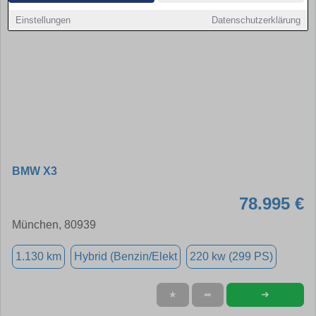
Einstellungen
Datenschutzerklärung
BMW X3
78.995 €
München, 80939
1.130 km
Hybrid (Benzin/Elekt
220 kw (299 PS)
➜
★
➦