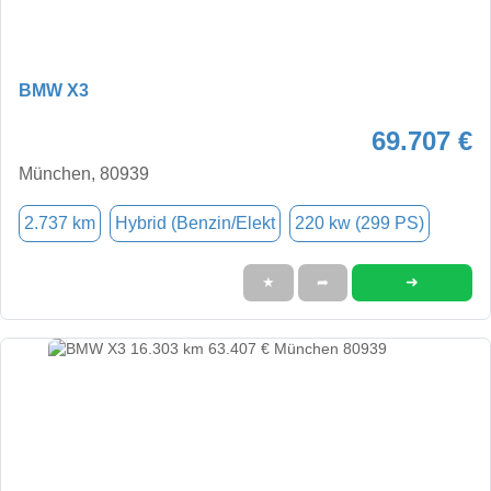
BMW X3
69.707 €
München, 80939
2.737 km
Hybrid (Benzin/Elekt
220 kw (299 PS)
➜
★
➦