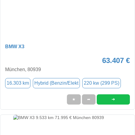
BMW X3
63.407 €
München, 80939
16.303 km
Hybrid (Benzin/Elekt
220 kw (299 PS)
➜
★
➦