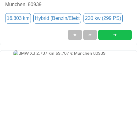
München, 80939
16.303 km
Hybrid (Benzin/Elekt
220 kw (299 PS)
➜
★
➦