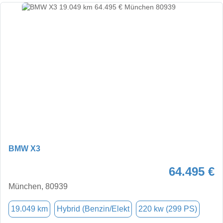
BMW X3
64.495 €
München, 80939
19.049 km
Hybrid (Benzin/Elekt
220 kw (299 PS)