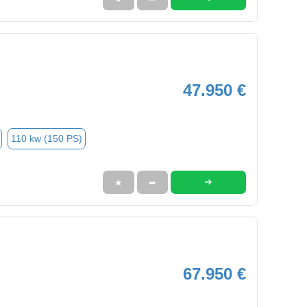
47.950 €
110 kw (150 PS)
➜
★
➦
67.950 €