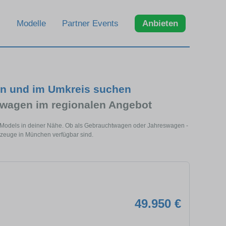
Modelle
Partner Events
Anbieten
en und im Umkreis suchen
wagen im regionalen Angebot
 Models in deiner Nähe. Ob als Gebrauchtwagen oder Jahreswagen -
hrzeuge in München verfügbar sind.
49.950 €