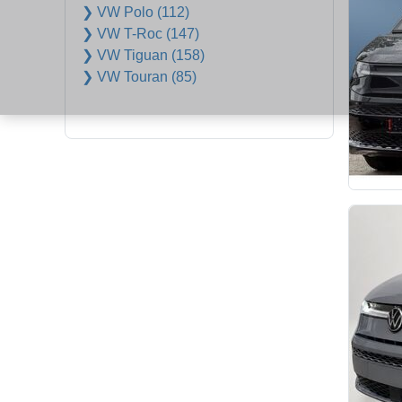
❯ VW Polo (112)
❯ VW T-Roc (147)
❯ VW Tiguan (158)
❯ VW Touran (85)