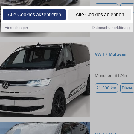
54.300 km
Diesel
Alle Cookies akzeptieren
Alle Cookies ablehnen
Einstellungen
Datenschutzerklärung
VW T7 Multivan
München, 81245
21.500 km
Diesel