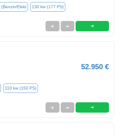
 (Benzin/Elekt
130 kw (177 PS)
➜
★
➦
52.950 €
110 kw (150 PS)
➜
★
➦