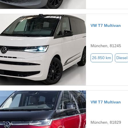
VW T7 Multivan
München, 81245
26.850 km
Diesel
VW T7 Multivan
München, 81829