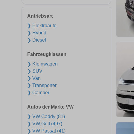
Antriebsart
❯ Elektroauto
❯ Hybrid
❯ Diesel
Fahrzeugklassen
❯ Kleinwagen
❯ SUV
❯ Van
❯ Transporter
❯ Camper
Autos der Marke VW
❯ VW Caddy (81)
❯ VW Golf (497)
❯ VW Passat (41)