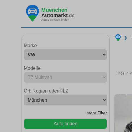
Muenchen
Automarkt
.de
Autos einfach finden
❯
Marke
Modelle
Finde in 
Ort, Region oder PLZ
mehr Filter
Auto finden