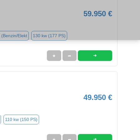
59.950 €
 (Benzin/Elekt
130 kw (177 PS)
➜
★
➦
49.950 €
110 kw (150 PS)
➜
★
➦