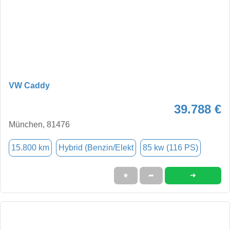
VW Caddy
39.788 €
München, 81476
15.800 km
Hybrid (Benzin/Elekt
85 kw (116 PS)
➜
★
➦