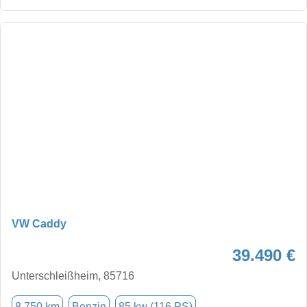
VW Caddy
39.490 €
Unterschleißheim, 85716
8.750 km
Benzin
85 kw (116 PS)