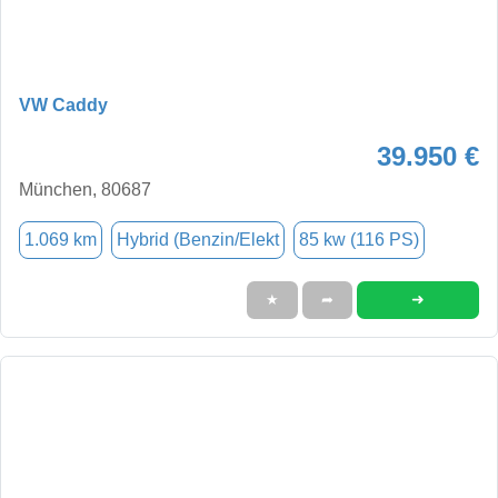
VW Caddy
39.950 €
München, 80687
1.069 km
Hybrid (Benzin/Elekt
85 kw (116 PS)
➜
★
➦