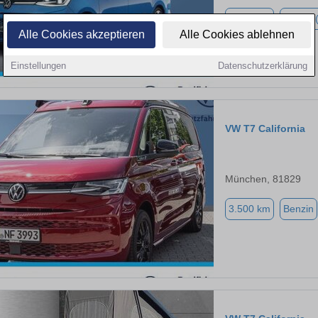
4.790 km
Hybrid 
Alle Cookies akzeptieren
Alle Cookies ablehnen
Einstellungen
Datenschutzerklärung
VW T7 California
München, 81829
3.500 km
Benzin