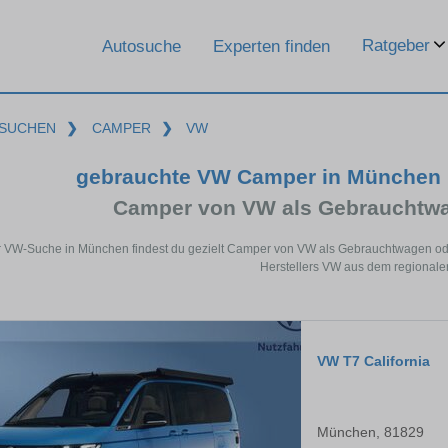
Ratgeber
Autosuche
Experten finden
SUCHEN
❯
CAMPER
❯
VW
gebrauchte VW Camper in München 
Camper von VW als Gebrauchtw
r VW-Suche in München findest du gezielt Camper von VW als Gebrauchtwagen od
Herstellers VW aus dem regionale
VW T7 California
München, 81829