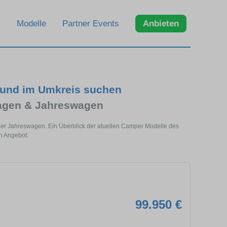
Modelle
Partner Events
Anbieten
und im Umkreis suchen
agen & Jahreswagen
er Jahreswagen. Ein Überblick der atuellen Camper Modelle des
n Angebot.
99.950 €