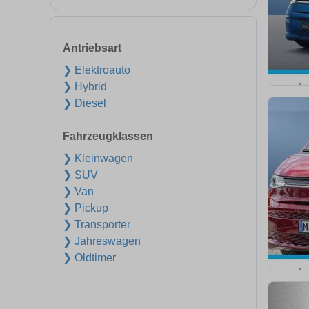
Antriebsart
❯ Elektroauto
❯ Hybrid
❯ Diesel
Fahrzeugklassen
❯ Kleinwagen
❯ SUV
❯ Van
❯ Pickup
❯ Transporter
❯ Jahreswagen
❯ Oldtimer