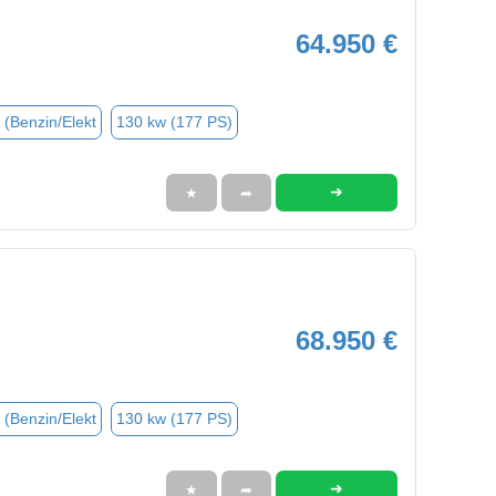
64.950 €
 (Benzin/Elekt
130 kw (177 PS)
➜
★
➦
68.950 €
 (Benzin/Elekt
130 kw (177 PS)
➜
★
➦