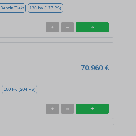
(Benzin/Elekt
130 kw (177 PS)
➜
★
➦
70.960 €
150 kw (204 PS)
➜
★
➦