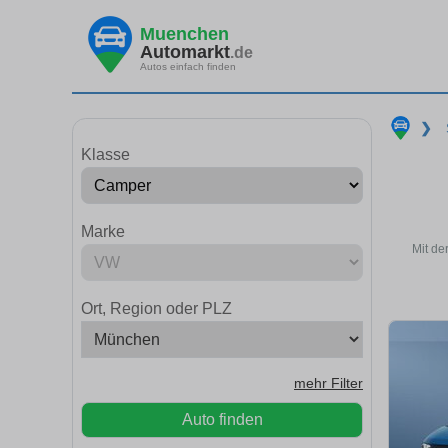
Muenchen
Automarkt
.de
Autos einfach finden
❯
Klasse
Marke
Mit de
Ort, Region oder PLZ
mehr Filter
Auto finden