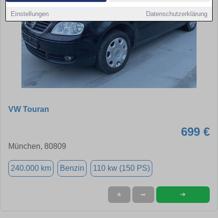
Einstellungen
Datenschutzerklärung
VW Touran
699 €
München, 80809
240.000 km
Benzin
110 kw (150 PS)
➜
★
➦