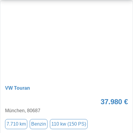
VW Touran
37.980 €
München, 80687
7.710 km
Benzin
110 kw (150 PS)