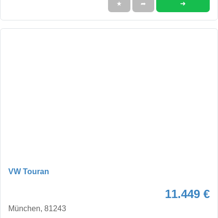
➜
★
➦
VW Touran
11.449 €
München, 81243