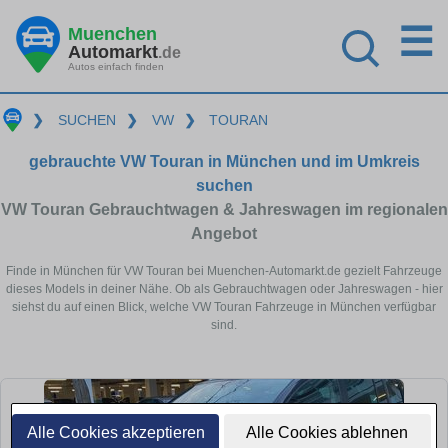
☰
Muenchen
Automarkt
.de
Autos einfach finden
❯
SUCHEN
❯
VW
❯
TOURAN
gebrauchte VW Touran in München und im Umkreis
suchen
VW Touran Gebrauchtwagen & Jahreswagen im regionalen
Angebot
Finde in München für VW Touran bei Muenchen-Automarkt.de gezielt Fahrzeuge
dieses Models in deiner Nähe. Ob als Gebrauchtwagen oder Jahreswagen - hier
siehst du auf einen Blick, welche VW Touran Fahrzeuge in München verfügbar
sind.
Alle Cookies akzeptieren
Alle Cookies ablehnen