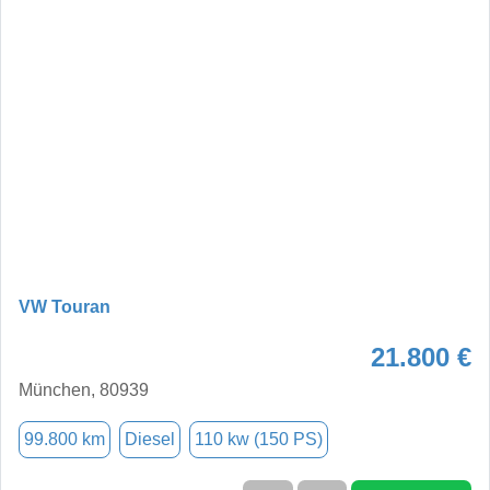
VW Touran
21.800 €
München, 80939
99.800 km
Diesel
110 kw (150 PS)