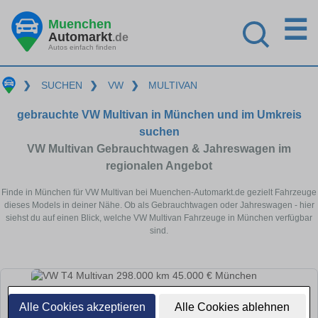
☰
Muenchen
Automarkt
.de
Autos einfach finden
❯
SUCHEN
❯
VW
❯
MULTIVAN
gebrauchte VW Multivan in München und im Umkreis
suchen
VW Multivan Gebrauchtwagen & Jahreswagen im
regionalen Angebot
Finde in München für VW Multivan bei Muenchen-Automarkt.de gezielt Fahrzeuge
dieses Models in deiner Nähe. Ob als Gebrauchtwagen oder Jahreswagen - hier
siehst du auf einen Blick, welche VW Multivan Fahrzeuge in München verfügbar
sind.
Alle Cookies akzeptieren
Alle Cookies ablehnen