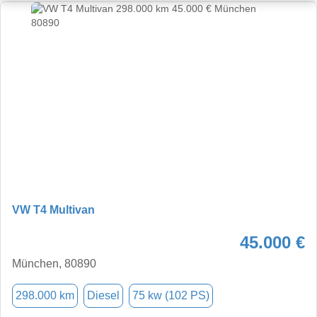
VW T4 Multivan
45.000 €
München, 80890
298.000 km
Diesel
75 kw (102 PS)