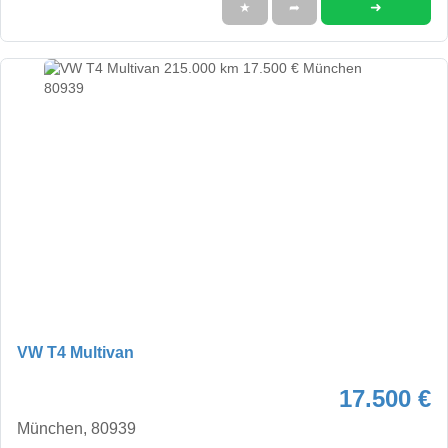
➜
★
➦
VW T4 Multivan
17.500 €
München, 80939