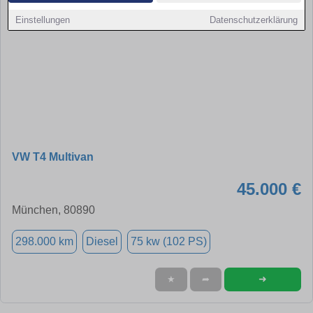
Einstellungen
Datenschutzerklärung
VW T4 Multivan
45.000 €
München, 80890
298.000 km
Diesel
75 kw (102 PS)
➜
★
➦