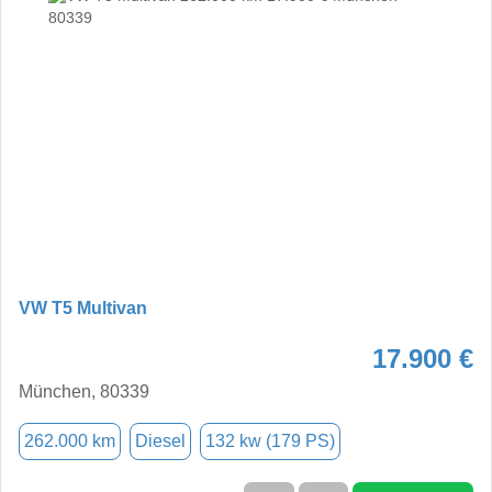
VW T5 Multivan
17.900 €
München, 80339
262.000 km
Diesel
132 kw (179 PS)