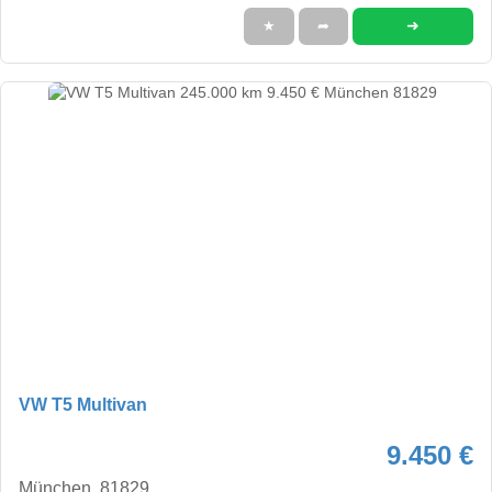
➜
★
➦
VW T5 Multivan
9.450 €
München, 81829