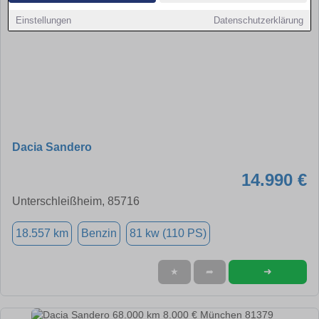
Einstellungen
Datenschutzerklärung
Dacia Sandero
14.990 €
Unterschleißheim, 85716
18.557 km
Benzin
81 kw (110 PS)
➜
★
➦