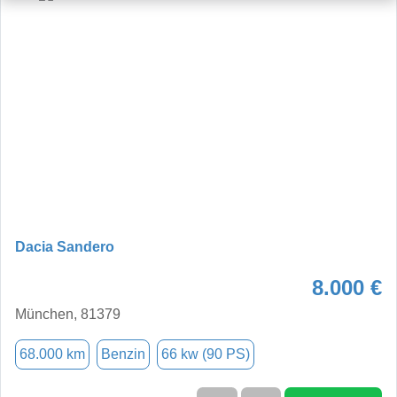
Dacia Sandero
8.000 €
München, 81379
68.000 km
Benzin
66 kw (90 PS)