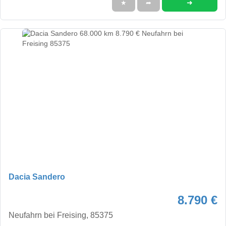
➜
★
➦
Dacia Sandero
8.790 €
Neufahrn bei Freising, 85375