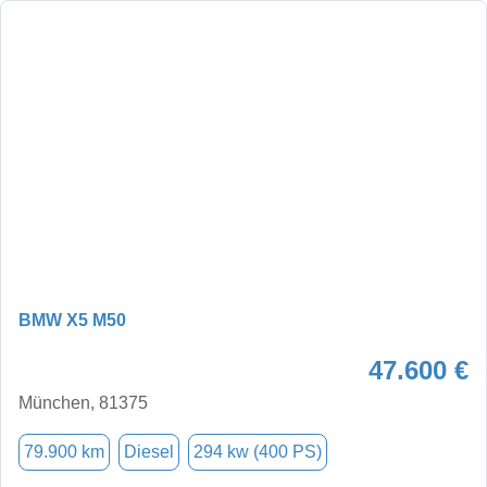
BMW X5 M50
47.600 €
München, 81375
79.900 km
Diesel
294 kw (400 PS)