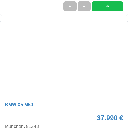
➜
★
➦
BMW X5 M50
37.990 €
München, 81243