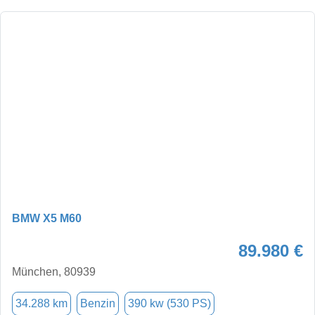
BMW X5 M60
89.980 €
München, 80939
34.288 km
Benzin
390 kw (530 PS)