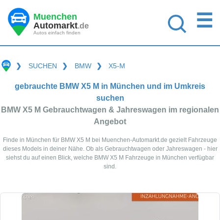
☰
Muenchen
Automarkt
.de
Autos einfach finden
❯
SUCHEN
❯
BMW
❯
X5-M
gebrauchte BMW X5 M in München und im Umkreis
suchen
BMW X5 M Gebrauchtwagen & Jahreswagen im regionalen
Angebot
Finde in München für BMW X5 M bei Muenchen-Automarkt.de gezielt Fahrzeuge
dieses Models in deiner Nähe. Ob als Gebrauchtwagen oder Jahreswagen - hier
siehst du auf einen Blick, welche BMW X5 M Fahrzeuge in München verfügbar
sind.