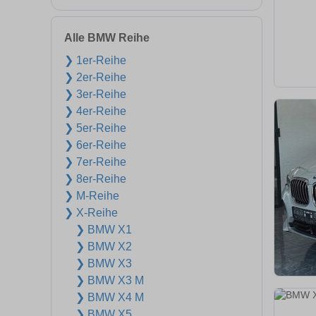
Alle BMW Reihe
❯ 1er-Reihe
❯ 2er-Reihe
❯ 3er-Reihe
❯ 4er-Reihe
❯ 5er-Reihe
❯ 6er-Reihe
❯ 7er-Reihe
❯ 8er-Reihe
❯ M-Reihe
❯ X-Reihe
❯ BMW X1
❯ BMW X2
❯ BMW X3
❯ BMW X3 M
❯ BMW X4 M
❯ BMW X5