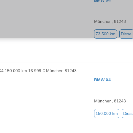
BMW X4
München, 81248
73.500 km
Diesel
BMW X4
München, 81243
150.000 km
Diese