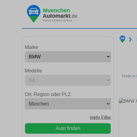
Muenchen
Automarkt
.de
Autos einfach finden
❯
Marke
Modelle
Finde in
Ort, Region oder PLZ
mehr Filter
Auto finden