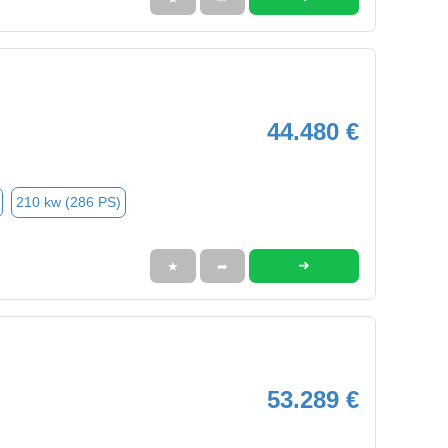
44.480 €
210 kw (286 PS)
➜
★
➦
53.289 €