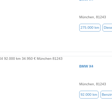
München, 81243
275.000 km
Diese
BMW X4
München, 81243
92.000 km
Benzi