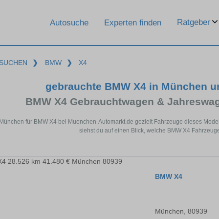
Ratgeber
Autosuche
Experten finden
SUCHEN
❯
BMW
❯
X4
gebrauchte BMW X4 in München u
BMW X4 Gebrauchtwagen & Jahreswage
 München für BMW X4 bei Muenchen-Automarkt.de gezielt Fahrzeuge dieses Model
siehst du auf einen Blick, welche BMW X4 Fahrzeuge
BMW X4
München, 80939