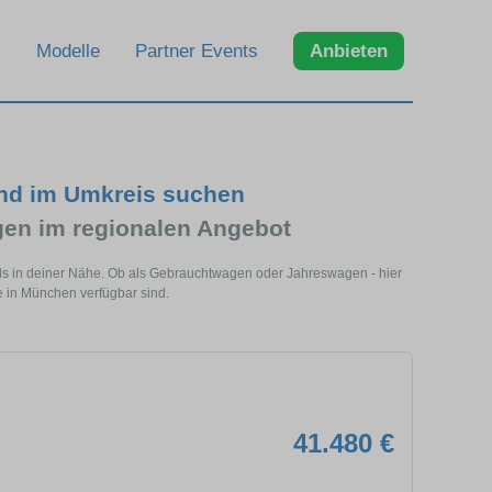
Modelle
Partner Events
Anbieten
nd im Umkreis suchen
n im regionalen Angebot
s in deiner Nähe. Ob als Gebrauchtwagen oder Jahreswagen - hier
 in München verfügbar sind.
41.480 €