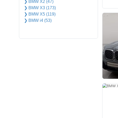
❯ BMW X2 (47)
❯ BMW X3 (173)
❯ BMW X5 (119)
❯ BMW i4 (53)