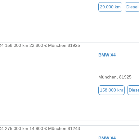
29.000 km
Diesel
BMW X4
München, 81925
158.000 km
Diese
BMW X4