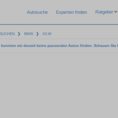
Ratgeber
Autosuche
Experten finden
SUCHEN
❯
BMW
❯
X3-M
 konnten wir derzeit keine passenden Autos finden. Schauen Sie 