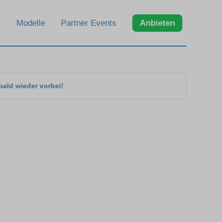
Modelle
Partner Events
Anbieten
bald wieder vorbei!