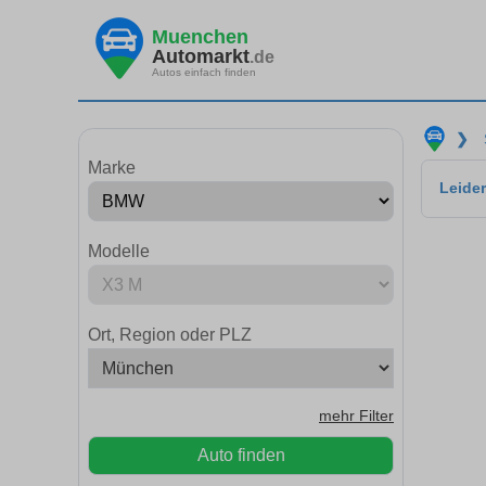
Muenchen
Automarkt
.de
Autos einfach finden
❯
Marke
Leider
Modelle
Ort, Region oder PLZ
mehr Filter
Auto finden