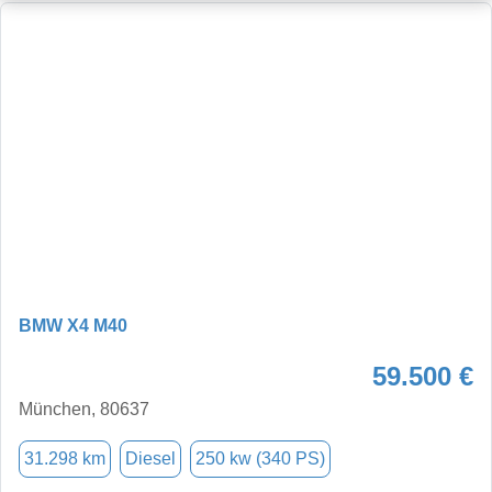
BMW X4 M40
59.500 €
München, 80637
31.298 km
Diesel
250 kw (340 PS)