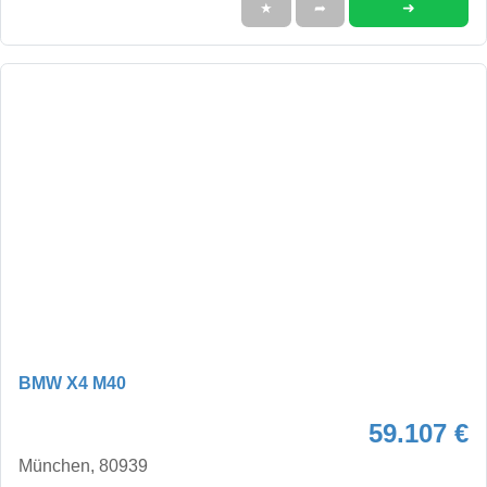
➜
★
➦
BMW X4 M40
59.107 €
München, 80939