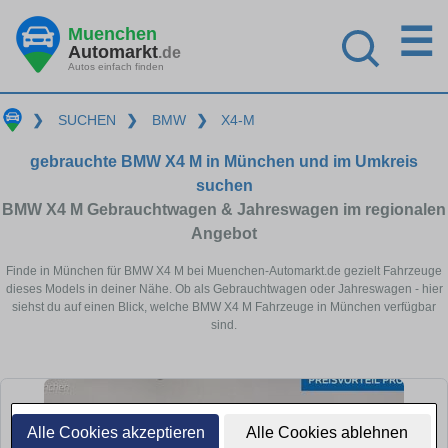
☰
Muenchen
Automarkt
.de
Autos einfach finden
❯
SUCHEN
❯
BMW
❯
X4-M
gebrauchte BMW X4 M in München und im Umkreis
suchen
BMW X4 M Gebrauchtwagen & Jahreswagen im regionalen
Angebot
Finde in München für BMW X4 M bei Muenchen-Automarkt.de gezielt Fahrzeuge
dieses Models in deiner Nähe. Ob als Gebrauchtwagen oder Jahreswagen - hier
siehst du auf einen Blick, welche BMW X4 M Fahrzeuge in München verfügbar
sind.
Alle Cookies akzeptieren
Alle Cookies ablehnen