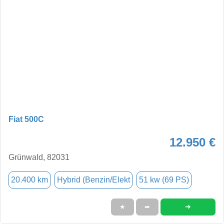
Fiat 500C
12.950 €
Grünwald, 82031
20.400 km
Hybrid (Benzin/Elekt
51 kw (69 PS)
➜
★
➦