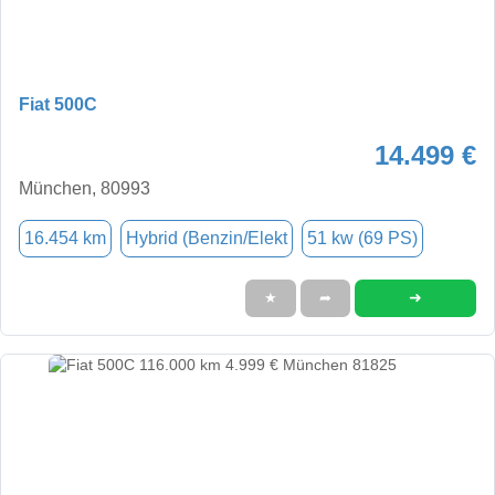
Fiat 500C
14.499 €
München, 80993
16.454 km
Hybrid (Benzin/Elekt
51 kw (69 PS)
➜
★
➦