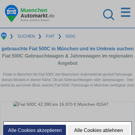
☰
Muenchen
Automarkt
.de
Autos einfach finden
❯
SUCHEN
❯
FIAT
❯
500C
gebrauchte Fiat 500C in München und im Umkreis suchen
Fiat 500C Gebrauchtwagen & Jahreswagen im regionalen
Angebot
Finde in München für Fiat 500C bei Muenchen-Automarkt.de gezielt Fahrzeuge
dieses Models in deiner Nähe. Ob als Gebrauchtwagen oder Jahreswagen - hier
siehst du auf einen Blick, welche Fiat 500C Fahrzeuge in München verfügbar sind.
Alle Cookies akzeptieren
Alle Cookies ablehnen