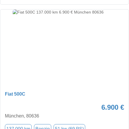
Fiat 500C
6.900 €
München, 80636
137.000 km
Benzin
51 kw (69 PS)