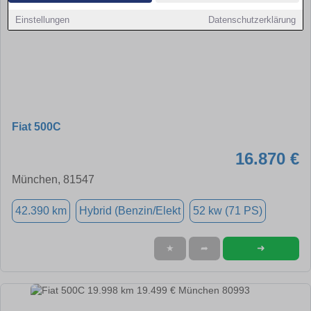
Einstellungen
Datenschutzerklärung
Fiat 500C
16.870 €
München, 81547
42.390 km
Hybrid (Benzin/Elekt
52 kw (71 PS)
➜
★
➦