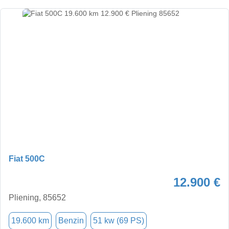
Fiat 500C
12.900 €
Pliening, 85652
19.600 km
Benzin
51 kw (69 PS)