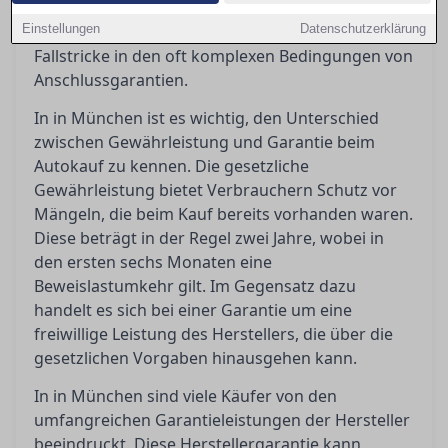
Orientierung, indem er die gesetzlichen und
Einstellungen
vertraglichen Regelungen beleuchtet, sowie die
Datenschutzerklärung
Fallstricke in den oft komplexen Bedingungen von
Anschlussgarantien.
In in München ist es wichtig, den Unterschied
zwischen Gewährleistung und Garantie beim
Autokauf zu kennen. Die gesetzliche
Gewährleistung bietet Verbrauchern Schutz vor
Mängeln, die beim Kauf bereits vorhanden waren.
Diese beträgt in der Regel zwei Jahre, wobei in
den ersten sechs Monaten eine
Beweislastumkehr gilt. Im Gegensatz dazu
handelt es sich bei einer Garantie um eine
freiwillige Leistung des Herstellers, die über die
gesetzlichen Vorgaben hinausgehen kann.
In in München sind viele Käufer von den
umfangreichen Garantieleistungen der Hersteller
beeindruckt. Diese Herstellergarantie kann