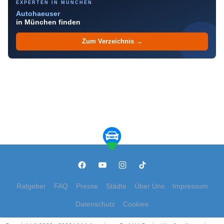
EXPERTEN IN MÜNCHEN
Autohaeuser
in München finden
Zum Verzeichnis →
Ratgeber
FAQ
Presse
Städte
Über Uns
Impressum
Datenschutz
Cookies