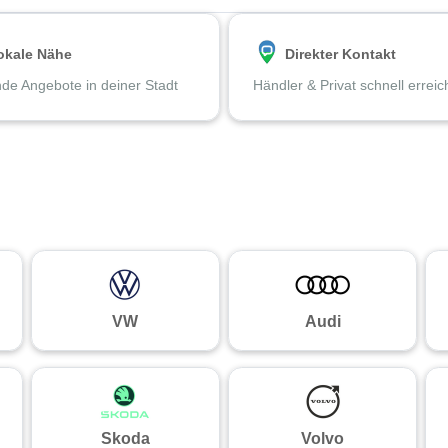
okale Nähe
Direkter Kontakt
de Angebote in deiner Stadt
Händler & Privat schnell errei
VW
Audi
Skoda
Volvo