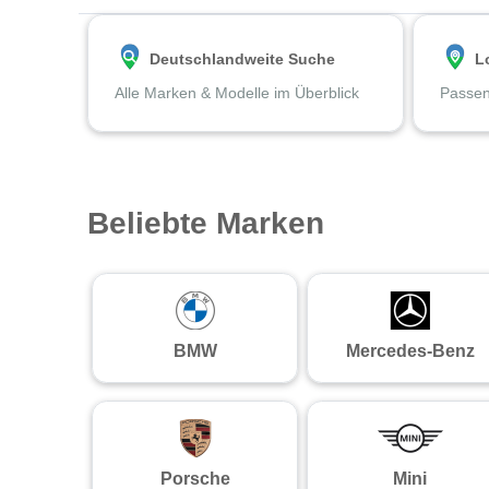
Deutschlandweite Suche
L
Alle Marken & Modelle im Überblick
Passen
Beliebte Marken
BMW
Mercedes-Benz
Porsche
Mini