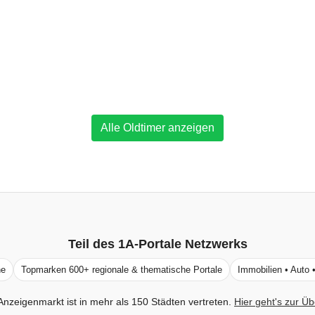
Alle Oldtimer anzeigen
Teil des
1A-Portale
Netzwerks
ne
Topmarken 600+ regionale & thematische Portale
Immobilien • Auto 
Anzeigenmarkt ist in mehr als 150 Städten vertreten.
Hier geht's zur Üb