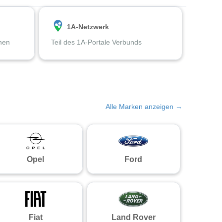
1A-Netzwerk
chen
Teil des 1A-Portale Verbunds
Alle Marken anzeigen →
Opel
Ford
Fiat
Land Rover