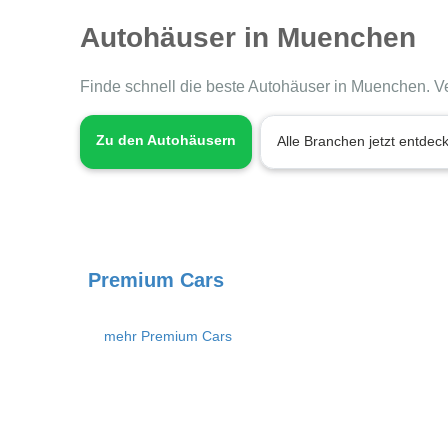
Autohäuser in Muenchen
Finde schnell die beste Autohäuser in Muenchen. Ve
Zu den Autohäusern
Alle Branchen jetzt entdec
Premium Cars
mehr Premium Cars