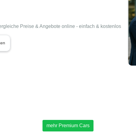
rgleiche Preise & Angebote online - einfach & kostenlos
ken
mehr Premium Cars