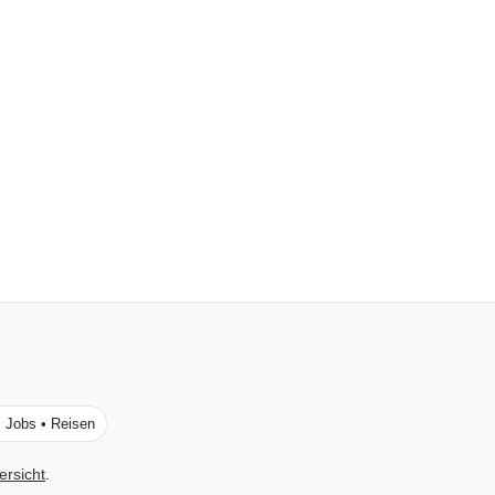
• Jobs • Reisen
ersicht
.