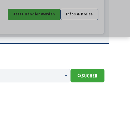
Jetzt Händler werden
Infos & Preise
SUCHEN