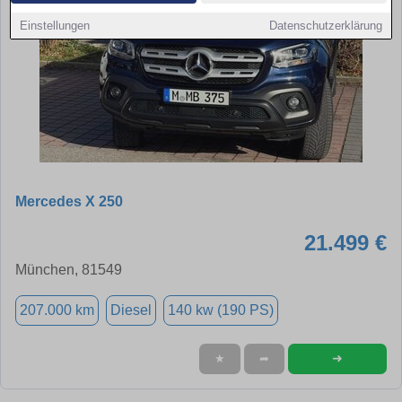
Einstellungen
Datenschutzerklärung
Mercedes X 250
21.499 €
München, 81549
207.000 km
Diesel
140 kw (190 PS)
➜
★
➦