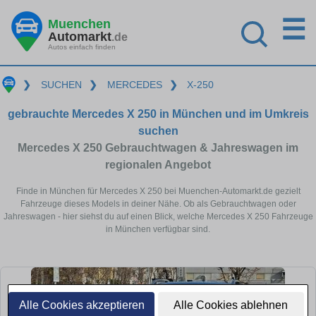
☰
Muenchen
Automarkt
.de
Autos einfach finden
❯
SUCHEN
❯
MERCEDES
❯
X-250
gebrauchte Mercedes X 250 in München und im Umkreis
suchen
Mercedes X 250 Gebrauchtwagen & Jahreswagen im
regionalen Angebot
Finde in München für Mercedes X 250 bei Muenchen-Automarkt.de gezielt
Fahrzeuge dieses Models in deiner Nähe. Ob als Gebrauchtwagen oder
Jahreswagen - hier siehst du auf einen Blick, welche Mercedes X 250 Fahrzeuge
in München verfügbar sind.
Alle Cookies akzeptieren
Alle Cookies ablehnen