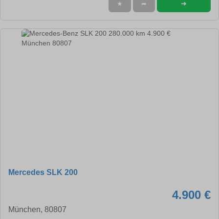
➜
★
➦
Mercedes SLK 200
4.900 €
München, 80807