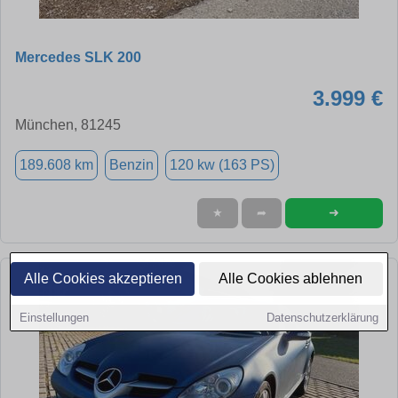
Mercedes SLK 200
3.999 €
München, 81245
189.608 km
Benzin
120 kw (163 PS)
➜
★
➦
Alle Cookies akzeptieren
Alle Cookies ablehnen
Einstellungen
Datenschutzerklärung