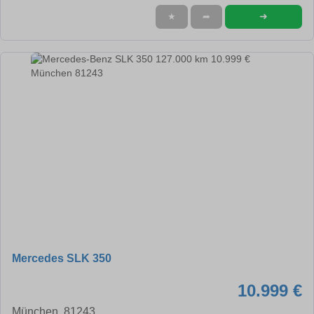
➜
★
➦
Mercedes SLK 350
10.999 €
München, 81243