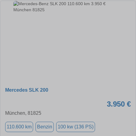
Mercedes SLK 200
3.950 €
München, 81825
110.600 km
Benzin
100 kw (136 PS)