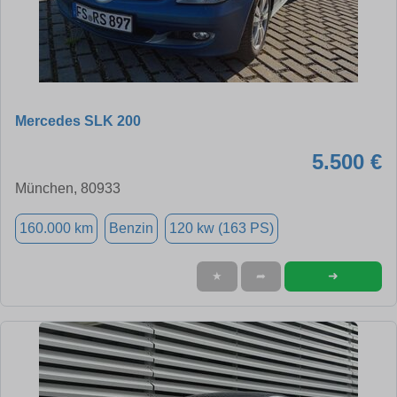
Mercedes SLK 200
5.500 €
München, 80933
160.000 km
Benzin
120 kw (163 PS)
➜
★
➦