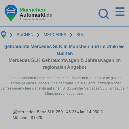
☰
Muenchen
Automarkt
.de
Autos einfach finden
❯
SUCHEN
❯
MERCEDES
❯
SLK
gebrauchte Mercedes SLK in München und im Umkreis
suchen
Mercedes SLK Gebrauchtwagen & Jahreswagen im
regionalen Angebot
Finde in München für Mercedes SLK bei Muenchen-Automarkt.de gezielt
Fahrzeuge dieses Models in deiner Nähe. Ob als Gebrauchtwagen oder
Jahreswagen - hier siehst du auf einen Blick, welche Mercedes SLK Fahrzeuge in
München verfügbar sind.