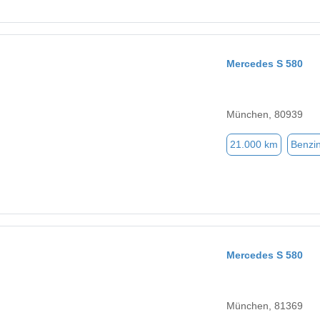
Mercedes S 580
München, 80939
21.000 km
Benzi
Mercedes S 580
München, 81369