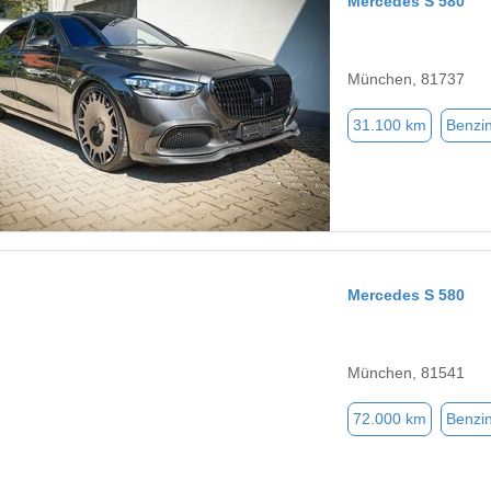
Mercedes S 580
München, 81737
31.100 km
Benzi
Mercedes S 580
München, 81541
72.000 km
Benzi