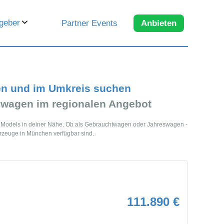
geber
Partner Events
Anbieten
en und im Umkreis suchen
wagen im regionalen Angebot
 Models in deiner Nähe. Ob als Gebrauchtwagen oder Jahreswagen -
hrzeuge in München verfügbar sind.
111.890 €