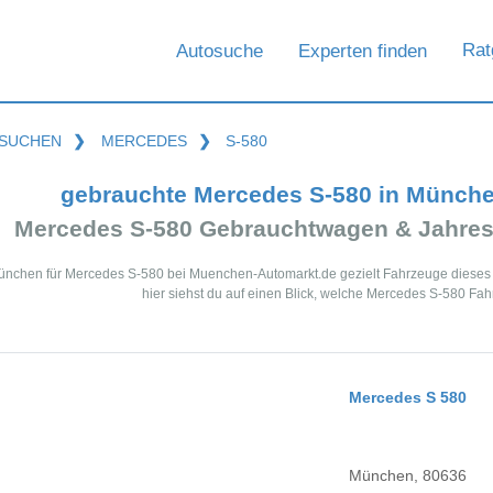
Rat
Autosuche
Experten finden
SUCHEN
❯
MERCEDES
❯
S-580
gebrauchte Mercedes S-580 in Münch
Mercedes S-580 Gebrauchtwagen & Jahres
ünchen für Mercedes S-580 bei Muenchen-Automarkt.de gezielt Fahrzeuge dieses
hier siehst du auf einen Blick, welche Mercedes S-580 Fa
Mercedes S 580
München, 80636