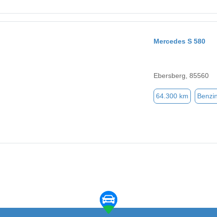
Mercedes S 580
Ebersberg, 85560
64.300 km
Benzi