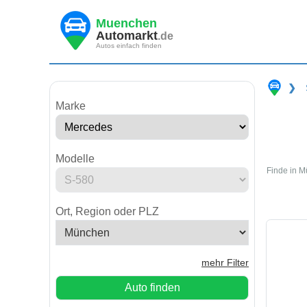
Muenchen
Automarkt
.de
Autos einfach finden
❯
Marke
Modelle
Finde in M
Ort, Region oder PLZ
mehr Filter
Auto finden