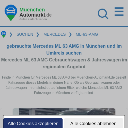
☰
Muenchen
Automarkt
.de
Autos einfach finden
❯
SUCHEN
❯
MERCEDES
❯
ML-63-AMG
gebrauchte Mercedes ML 63 AMG in München und im
Umkreis suchen
Mercedes ML 63 AMG Gebrauchtwagen & Jahreswagen im
regionalen Angebot
Finde in München für Mercedes ML 63 AMG bei Muenchen-Automarkt.de gezielt
Fahrzeuge dieses Models in deiner Nähe. Ob als Gebrauchtwagen oder
Jahreswagen - hier siehst du auf einen Blick, welche Mercedes ML 63 AMG
Fahrzeuge in München verfügbar sind.
Alle Cookies akzeptieren
Alle Cookies ablehnen