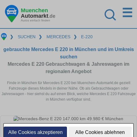
☰
Muenchen
Automarkt
.de
Autos einfach finden
❯
SUCHEN
❯
MERCEDES
❯
E-220
gebrauchte Mercedes E 220 in München und im Umkreis
suchen
Mercedes E 220 Gebrauchtwagen & Jahreswagen im
regionalen Angebot
Finde in München für Mercedes E 220 bei Muenchen-Automarkt.de gezielt
Fahrzeuge dieses Models in deiner Nähe. Ob als Gebrauchtwagen oder
Jahreswagen - hier siehst du auf einen Blick, welche Mercedes E 220 Fahrzeuge
in München verfügbar sind.
Alle Cookies akzeptieren
Alle Cookies ablehnen