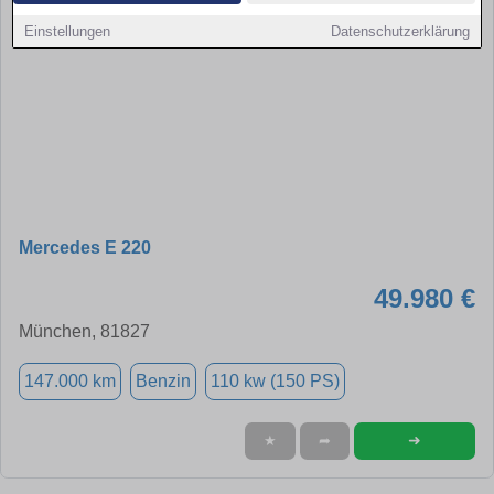
Einstellungen
Datenschutzerklärung
Mercedes E 220
49.980 €
München, 81827
147.000 km
Benzin
110 kw (150 PS)
➜
★
➦