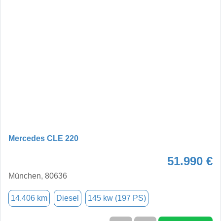
Mercedes CLE 220
51.990 €
München, 80636
14.406 km
Diesel
145 kw (197 PS)