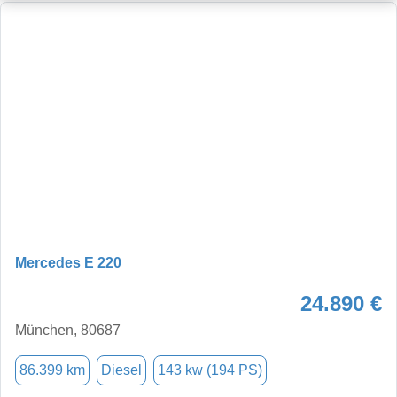
Mercedes E 220
24.890 €
München, 80687
86.399 km
Diesel
143 kw (194 PS)