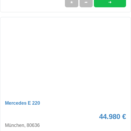
➜
★
➦
Mercedes E 220
44.980 €
München, 80636