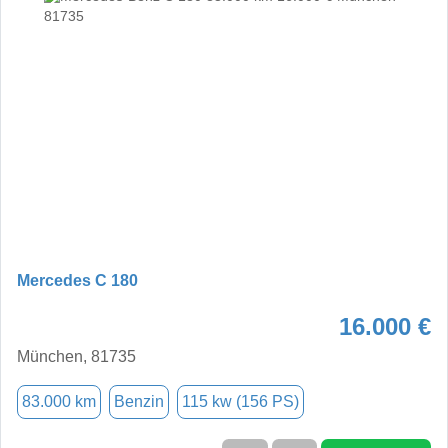
Mercedes C 180
16.000 €
München, 81735
83.000 km
Benzin
115 kw (156 PS)