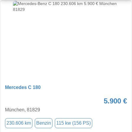
Mercedes C 180
5.900 €
München, 81829
230.606 km
Benzin
115 kw (156 PS)