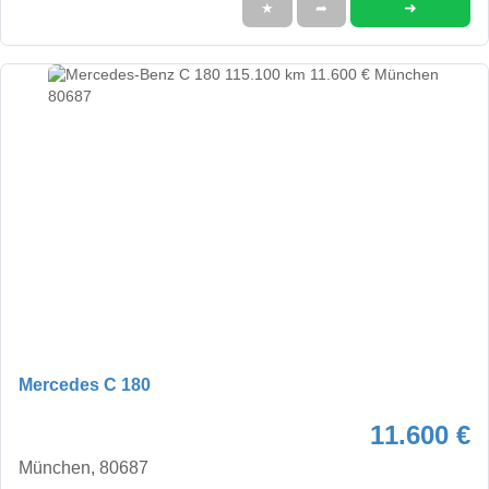
➜
★
➦
Mercedes C 180
11.600 €
München, 80687