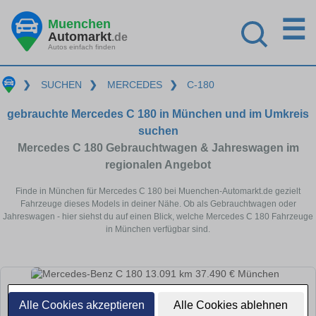
☰
Muenchen
Automarkt
.de
Autos einfach finden
❯
SUCHEN
❯
MERCEDES
❯
C-180
gebrauchte Mercedes C 180 in München und im Umkreis
suchen
Mercedes C 180 Gebrauchtwagen & Jahreswagen im
regionalen Angebot
Finde in München für Mercedes C 180 bei Muenchen-Automarkt.de gezielt
Fahrzeuge dieses Models in deiner Nähe. Ob als Gebrauchtwagen oder
Jahreswagen - hier siehst du auf einen Blick, welche Mercedes C 180 Fahrzeuge
in München verfügbar sind.
Alle Cookies akzeptieren
Alle Cookies ablehnen