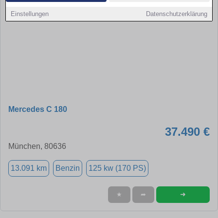
Einstellungen
Datenschutzerklärung
Mercedes C 180
37.490 €
München, 80636
13.091 km
Benzin
125 kw (170 PS)
➜
★
➦