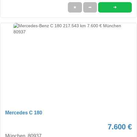
➜
★
➦
Mercedes C 180
7.600 €
München, 80937