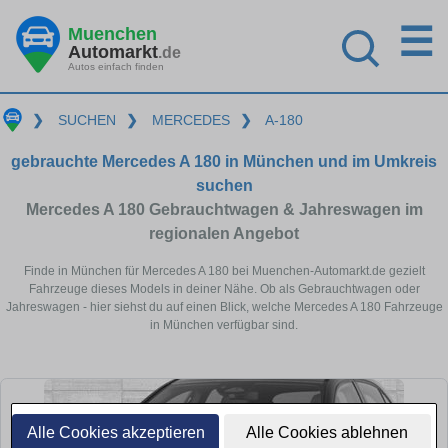
☰
Muenchen
Automarkt
.de
Autos einfach finden
❯
SUCHEN
❯
MERCEDES
❯
A-180
gebrauchte Mercedes A 180 in München und im Umkreis
suchen
Mercedes A 180 Gebrauchtwagen & Jahreswagen im
regionalen Angebot
Finde in München für Mercedes A 180 bei Muenchen-Automarkt.de gezielt
Fahrzeuge dieses Models in deiner Nähe. Ob als Gebrauchtwagen oder
Jahreswagen - hier siehst du auf einen Blick, welche Mercedes A 180 Fahrzeuge
in München verfügbar sind.
Alle Cookies akzeptieren
Alle Cookies ablehnen