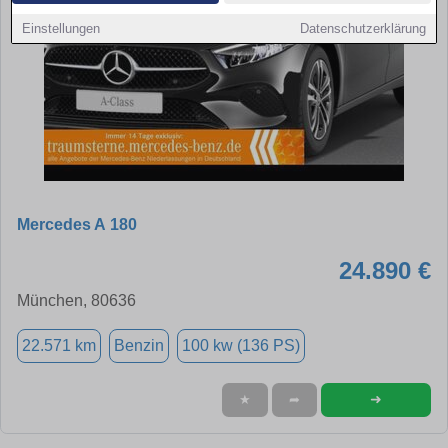
Einstellungen
Datenschutzerklärung
Mercedes A 180
24.890 €
München, 80636
22.571 km
Benzin
100 kw (136 PS)
➜
★
➦