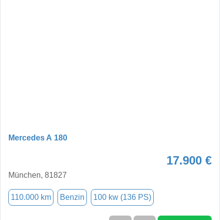
Mercedes A 180
17.900 €
München, 81827
110.000 km
Benzin
100 kw (136 PS)