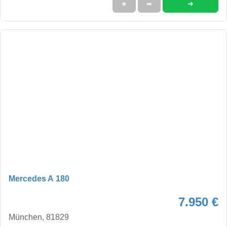
➜
★
➦
Mercedes A 180
7.950 €
München, 81829