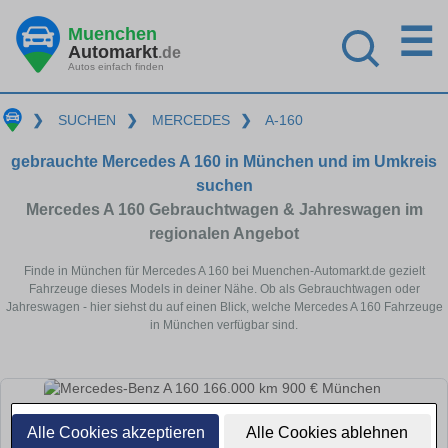
☰
Muenchen
Automarkt
.de
Autos einfach finden
❯
SUCHEN
❯
MERCEDES
❯
A-160
gebrauchte Mercedes A 160 in München und im Umkreis
suchen
Mercedes A 160 Gebrauchtwagen & Jahreswagen im
regionalen Angebot
Finde in München für Mercedes A 160 bei Muenchen-Automarkt.de gezielt
Fahrzeuge dieses Models in deiner Nähe. Ob als Gebrauchtwagen oder
Jahreswagen - hier siehst du auf einen Blick, welche Mercedes A 160 Fahrzeuge
in München verfügbar sind.
Alle Cookies akzeptieren
Alle Cookies ablehnen