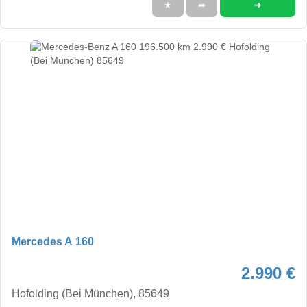
➜
★
➦
Mercedes A 160
2.990 €
Hofolding (Bei München), 85649