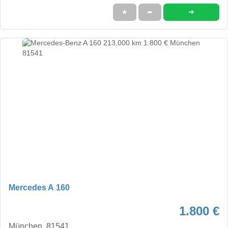
➜
★
➦
Mercedes A 160
1.800 €
München, 81541