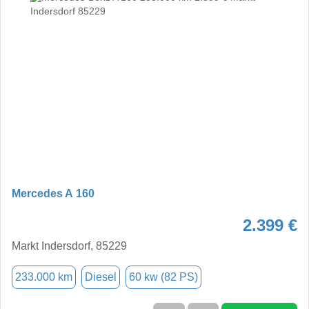
Mercedes A 160
2.399 €
Markt Indersdorf, 85229
233.000 km
Diesel
60 kw (82 PS)