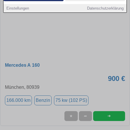
Einstellungen
Datenschutzerklärung
Mercedes A 160
900 €
München, 80939
166.000 km
Benzin
75 kw (102 PS)
➜
★
➦