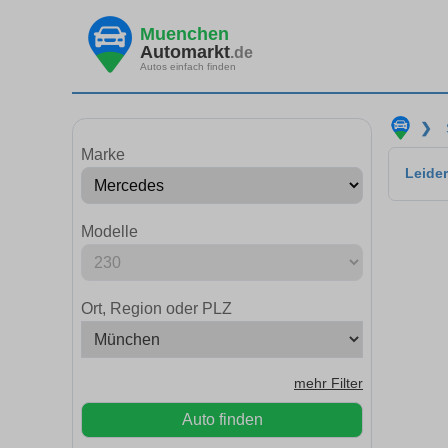
Muenchen
Automarkt
.de
Autos einfach finden
❯
Marke
Leider
Modelle
Ort, Region oder PLZ
mehr Filter
Auto finden