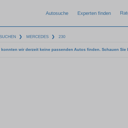
Rat
Autosuche
Experten finden
SUCHEN
❯
MERCEDES
❯
230
 konnten wir derzeit keine passenden Autos finden. Schauen Sie 