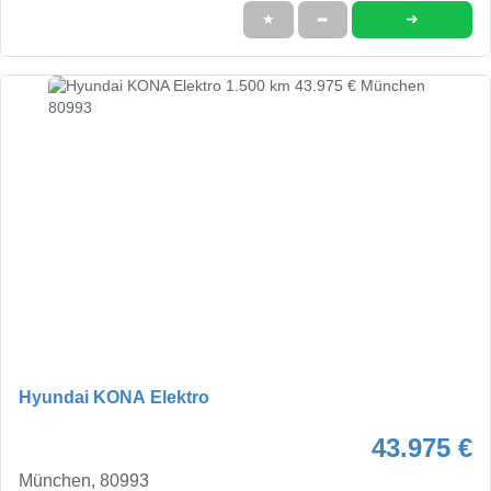
➜
★
➦
Hyundai KONA Elektro
43.975 €
München, 80993