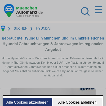
☰
Muenchen
Automarkt
.de
Autos einfach finden
❯
SUCHEN
❯
HYUNDAI
gebrauchte Hyundai in München und im Umkreis suchen
Hyundai Gebrauchtwagen & Jahreswagen im regionalen
Angebot
Mit der Hyundai-Suche in München findest du gezielt Fahrzeuge dieser Marke in
deiner Nähe. Ob Kleinwagen, Kombi oder SUV – die Plattform bündelt Hyundai
Gebrauchtwagen, Jahreswagen und aktuelle Modelle aus dem regionalen
Angebot. So siehst du auf einen Blick, welche Hyundai Fahrzeuge in München
verfügbar sind.
Alle Cookies akzeptieren
Alle Cookies ablehnen