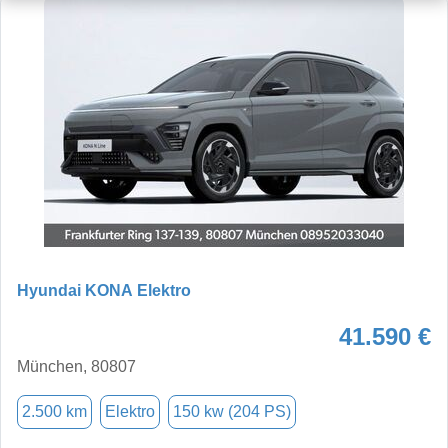
Hyundai KONA Elektro
41.590 €
München, 80807
2.500 km
Elektro
150 kw (204 PS)