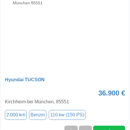
Hyundai TUCSON
36.900 €
Kirchheim bei München, 85551
2.000 km
Benzin
110 kw (150 PS)