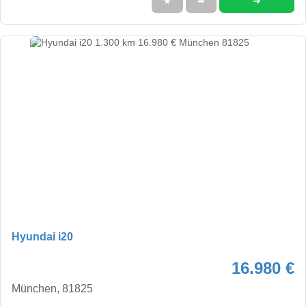
➜
★
➦
Hyundai i20
16.980 €
München, 81825