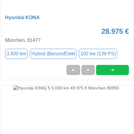
Hyundai KONA
28.975 €
München, 81477
3.500 km
Hybrid (Benzin/Elekt
102 kw (139 PS)
➜
★
➦