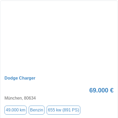
Dodge Charger
69.000 €
München, 80634
49.000 km
Benzin
655 kw (891 PS)