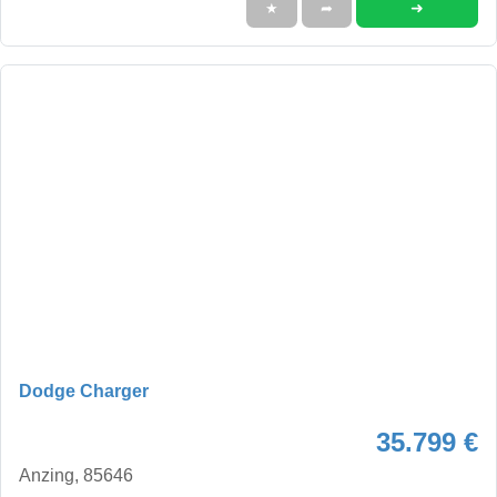
➜
★
➦
Dodge Charger
35.799 €
Anzing, 85646