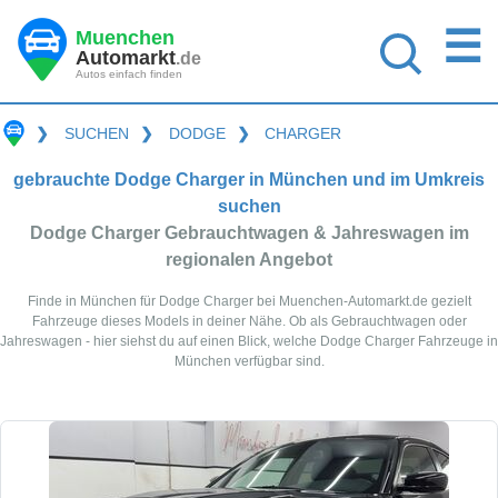
☰
Muenchen
Automarkt
.de
Autos einfach finden
❯
SUCHEN
❯
DODGE
❯
CHARGER
gebrauchte Dodge Charger in München und im Umkreis
suchen
Dodge Charger Gebrauchtwagen & Jahreswagen im
regionalen Angebot
Finde in München für Dodge Charger bei Muenchen-Automarkt.de gezielt
Fahrzeuge dieses Models in deiner Nähe. Ob als Gebrauchtwagen oder
Jahreswagen - hier siehst du auf einen Blick, welche Dodge Charger Fahrzeuge in
München verfügbar sind.