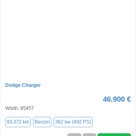
Dodge Charger
46.900 €
Wörth, 85457
93.372 km
Benzin
362 kw (492 PS)