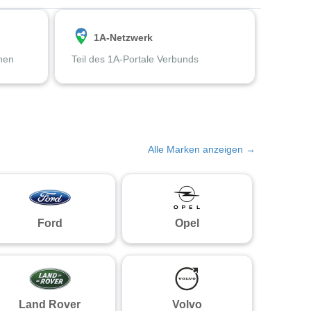
1A-Netzwerk
chen
Teil des 1A-Portale Verbunds
Alle Marken anzeigen →
Ford
Opel
Land Rover
Volvo