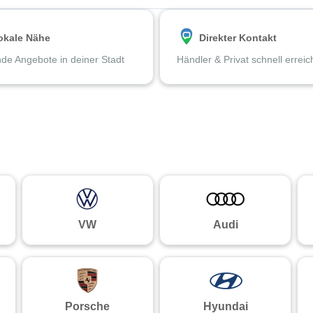
okale Nähe
Direkter Kontakt
de Angebote in deiner Stadt
Händler & Privat schnell errei
VW
Audi
Porsche
Hyundai