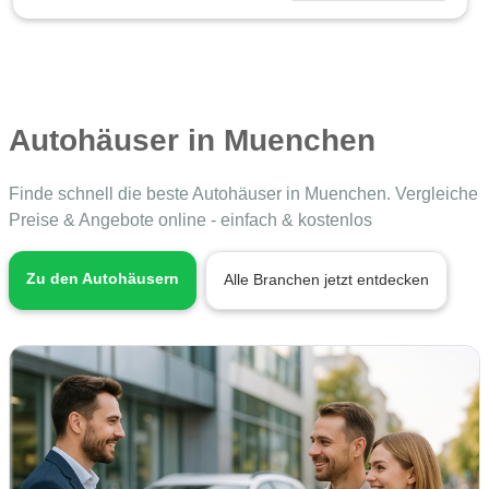
Autohäuser in Muenchen
Finde schnell die beste Autohäuser in Muenchen. Vergleiche
Preise & Angebote online - einfach & kostenlos
Zu den Autohäusern
Alle Branchen jetzt entdecken