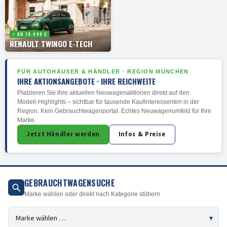
⚡ AB 19.990 €
RENAULT TWINGO E-TECH
FÜR AUTOHÄUSER & HÄNDLER · REGION MÜNCHEN
IHRE AKTIONSANGEBOTE · IHRE REICHWEITE
Platzieren Sie Ihre aktuellen Neuwagenaktionen direkt auf den
Modell-Highlights – sichtbar für tausende Kaufinteressenten in der
Region. Kein Gebrauchtwagenportal. Echtes Neuwagenumfeld für Ihre
Marke.
Jetzt Händler werden
Infos & Preise
GEBRAUCHTWAGENSUCHE
Marke wählen oder direkt nach Kategorie stöbern