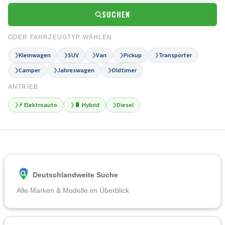
SUCHEN
ODER FAHRZEUGTYP WÄHLEN
Kleinwagen
SUV
Van
Pickup
Transporter
❯
❯
❯
❯
❯
Camper
Jahreswagen
Oldtimer
❯
❯
❯
ANTRIEB
⚡ Elektroauto
🔋 Hybrid
Diesel
❯
❯
❯
Deutschlandweite Suche
Alle Marken & Modelle im Überblick