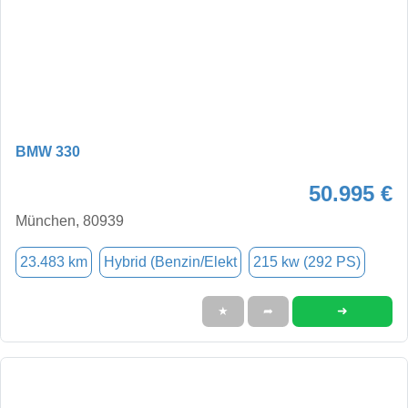
BMW 330
50.995 €
München, 80939
23.483 km
Hybrid (Benzin/Elekt
215 kw (292 PS)
➜
★
➦