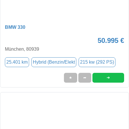
BMW 330
50.995 €
München, 80939
25.401 km
Hybrid (Benzin/Elekt
215 kw (292 PS)
➜
★
➦