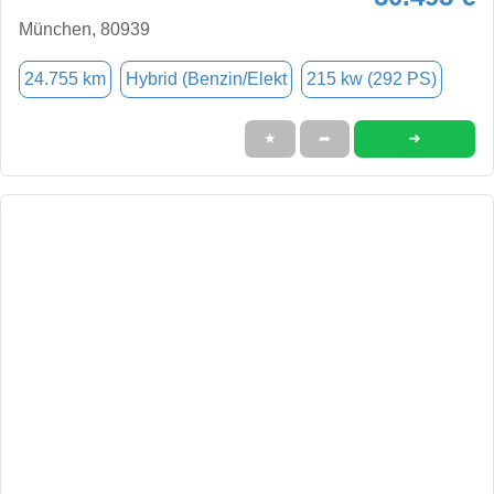
München, 80939
24.755 km
Hybrid (Benzin/Elekt
215 kw (292 PS)
➜
★
➦