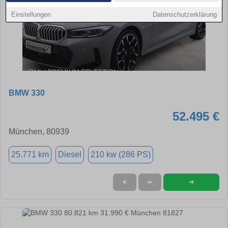
Einstellungen
Datenschutzerklärung
BMW 330
52.495 €
München, 80939
25.771 km
Diesel
210 kw (286 PS)
➜
★
➦