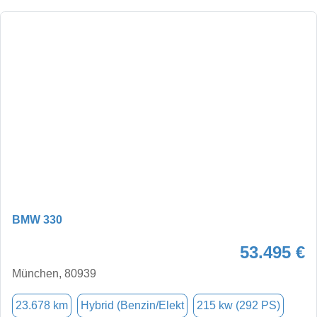
BMW 330
53.495 €
München, 80939
23.678 km
Hybrid (Benzin/Elekt
215 kw (292 PS)