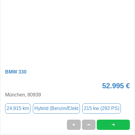
BMW 330
52.995 €
München, 80939
24.915 km
Hybrid (Benzin/Elekt
215 kw (292 PS)
➜
★
➦