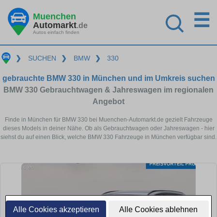
☰
Muenchen
Automarkt
.de
Autos einfach finden
❯
SUCHEN
❯
BMW
❯
330
gebrauchte BMW 330 in München und im Umkreis suchen
BMW 330 Gebrauchtwagen & Jahreswagen im regionalen
Angebot
Finde in München für BMW 330 bei Muenchen-Automarkt.de gezielt Fahrzeuge
dieses Models in deiner Nähe. Ob als Gebrauchtwagen oder Jahreswagen - hier
siehst du auf einen Blick, welche BMW 330 Fahrzeuge in München verfügbar sind.
Alle Cookies akzeptieren
Alle Cookies ablehnen