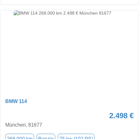
BMW 114
2.498 €
München, 81677
268.000 km
Benzin
75 kw (102 PS)