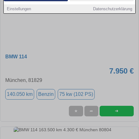
Einstellungen
Datenschutzerklärung
BMW 114
7.950 €
München, 81829
140.050 km
Benzin
75 kw (102 PS)
➜
★
➦