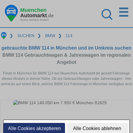
☰
Muenchen
Automarkt
.de
Autos einfach finden
❯
SUCHEN
❯
BMW
❯
114
gebrauchte BMW 114 in München und im Umkreis suchen
BMW 114 Gebrauchtwagen & Jahreswagen im regionalen
Angebot
Finde in München für BMW 114 bei Muenchen-Automarkt.de gezielt Fahrzeuge
dieses Models in deiner Nähe. Ob als Gebrauchtwagen oder Jahreswagen - hier
siehst du auf einen Blick, welche BMW 114 Fahrzeuge in München verfügbar sind.
Alle Cookies akzeptieren
Alle Cookies ablehnen