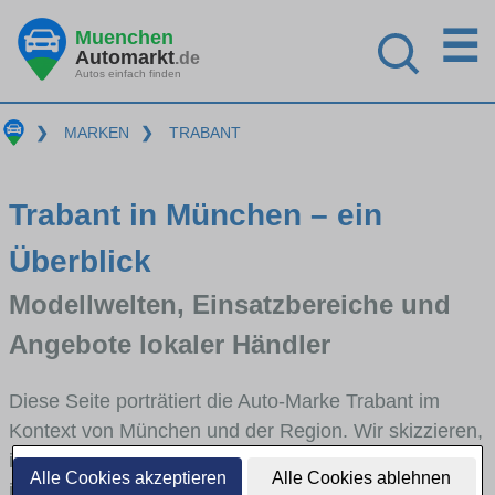
☰
Muenchen
Automarkt
.de
Autos einfach finden
❯
MARKEN
❯
TRABANT
Trabant in München – ein
Überblick
Modellwelten, Einsatzbereiche und
Angebote lokaler Händler
Diese Seite porträtiert die Auto-Marke Trabant im
Kontext von München und der Region. Wir skizzieren,
in welchen Fahrzeugklassen Trabant stark vertreten
Alle Cookies akzeptieren
Alle Cookies ablehnen
ist, welche Modellreihen häufig im Stadt- und