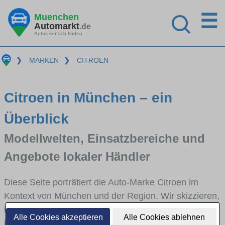
☰
Muenchen
Automarkt
.de
Autos einfach finden
❯
MARKEN
❯
CITROEN
Citroen in München – ein
Überblick
Modellwelten, Einsatzbereiche und
Angebote lokaler Händler
Diese Seite porträtiert die Auto-Marke Citroen im
Kontext von München und der Region. Wir skizzieren,
in welchen Fahrzeugklassen Citroen stark vertreten
Alle Cookies akzeptieren
Alle Cookies ablehnen
ist, welche Modellreihen häufig im Stadt- und