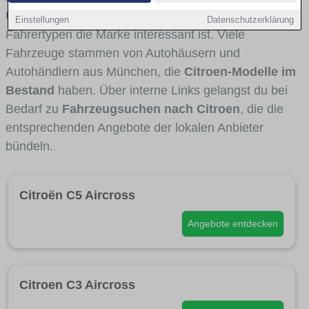
Umlandverkehr zu sehen sind und für welche
Einstellungen
Datenschutzerklärung
Fahrertypen die Marke interessant ist. Viele
Fahrzeuge stammen von Autohäusern und
Autohändlern aus München, die
Citroen-Modelle im
Bestand
haben. Über interne Links gelangst du bei
Bedarf zu
Fahrzeugsuchen nach Citroen
, die die
entsprechenden Angebote der lokalen Anbieter
bündeln.
Citroën C5 Aircross
Angebote entdecken
Citroen C3 Aircross