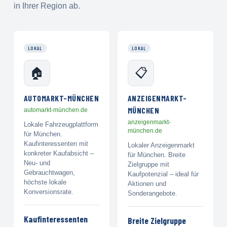
in Ihrer Region ab.
LOKAL
LOKAL
🏠
📋
AUTOMARKT-MÜNCHEN
ANZEIGENMARKT-
MÜNCHEN
automarkt-münchen.de
anzeigenmarkt-
Lokale Fahrzeugplattform
münchen.de
für München.
Kaufinteressenten mit
Lokaler Anzeigenmarkt
konkreter Kaufabsicht –
für München. Breite
Neu- und
Zielgruppe mit
Gebrauchtwagen,
Kaufpotenzial – ideal für
höchste lokale
Aktionen und
Konversionsrate.
Sonderangebote.
Kaufinteressenten
Breite Zielgruppe