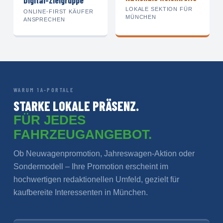
Digital-Zielgruppe
LOKALE SEKTION FÜR
ONLINE-FIRST KÄUFER
MÜNCHEN
ANSPRECHEN
WARUM 1A-PORTALE
STARKE LOKALE PRÄSENZ.
FÜR JEDES
FAHRZEUGANGEBOT.
Ob Neuwagenpromotion, Jahreswagen-Aktion oder
Sondermodell – Ihre Promotion erscheint im
hochwertigen redaktionellen Umfeld, gezielt für
kaufbereite Interessenten in München.