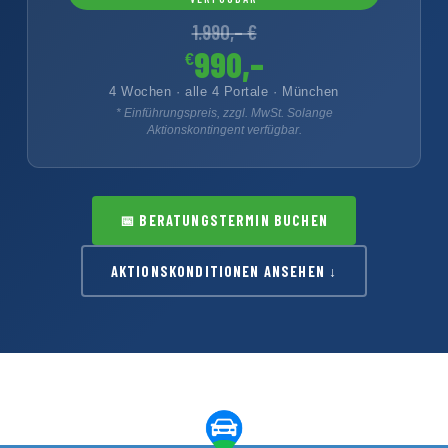
1.990,– €
990,–
€
4 Wochen · alle 4 Portale · München
* Einführungspreis, zzgl. MwSt. Solange
Aktionskontingent verfügbar.
📅
BERATUNGSTERMIN BUCHEN
AKTIONSKONDITIONEN ANSEHEN ↓