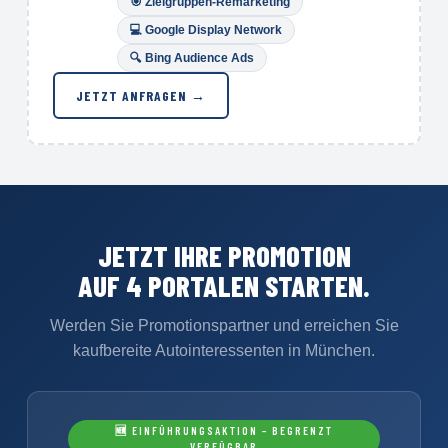
🎯
Zielgruppen-Remarketing
💻 Google Display Network
🔍
Bing Audience Ads
JETZT ANFRAGEN →
JETZT IHRE PROMOTION
AUF 4 PORTALEN STARTEN.
Werden Sie Promotionspartner und erreichen Sie
kaufbereite Autointeressenten in München.
🆕 EINFÜHRUNGSAKTION – BEGRENZT
VERFÜGBAR